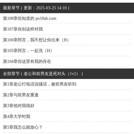
最新章节 ( 更新：2025-03-25 14:10 )
第108章你知道的 po18ab.com
第107章你别这样对我
第106章阿言，我不想让你出来（H）
第105章阿言，一起洗（H）
第104章你这里有我的存在
全部章节 ( 老公和前男友是死对头（1v2） )
第1章老公打电话说骚话，被前男友听到
第2章与前男友重逢
第3章他对我很好
第4章大学时期
第5章我怎么能放心？