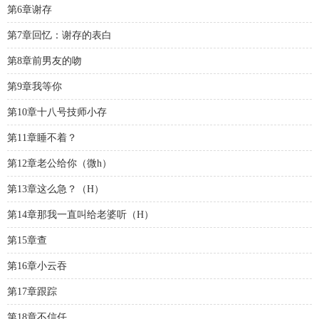
第6章谢存
第7章回忆：谢存的表白
第8章前男友的吻
第9章我等你
第10章十八号技师小存
第11章睡不着？
第12章老公给你（微h）
第13章这么急？（H）
第14章那我一直叫给老婆听（H）
第15章查
第16章小云吞
第17章跟踪
第18章不信任