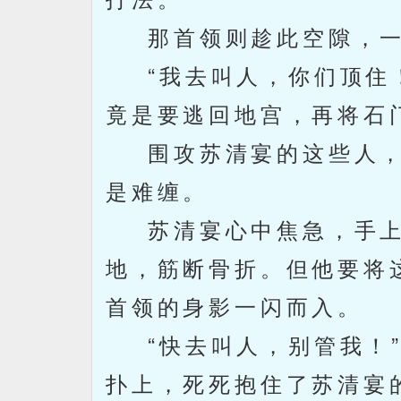
那首领则趁此空隙，一
“我去叫人，你们顶住！
竟是要逃回地宫，再将石
围攻苏清宴的这些人，
是难缠。
苏清宴心中焦急，手上
地，筋断骨折。但他要将
首领的身影一闪而入。
“快去叫人，别管我！”
扑上，死死抱住了苏清宴