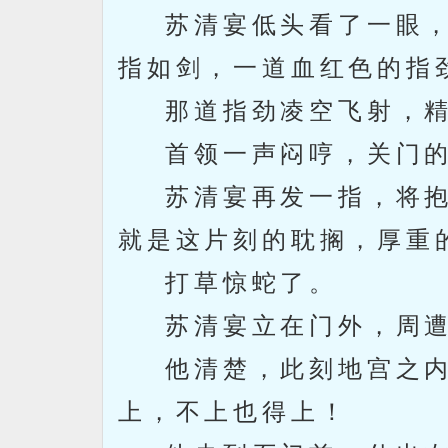
苏清宴低头看了一眼，
指如剑，一道血红色的指
那道指劲凌空飞射，精
首领一声闷哼，关门的
苏清宴再发一指，将抱
就是这片刻的耽搁，厚重
打草惊蛇了。
苏清宴立在门外，周遭
他清楚，此刻地宫之内
上，不上也得上！