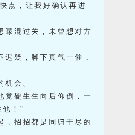
快点，让我好确认再进
想矇混过关，未曾想对方
不迟疑，脚下真气一催，
的机会。
他竟硬生生向后仰倒，一
他！”
起，招招都是同归于尽的