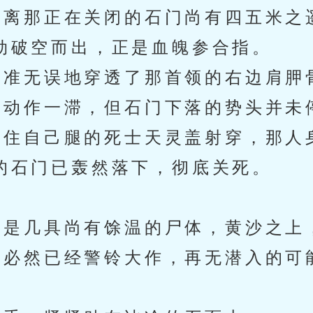
离那正在关闭的石门尚有四五米之
劲破空而出，正是血魄参合指。
准无误地穿透了那首领的右边肩胛
动作一滞，但石门下落的势头并未
住自己腿的死士天灵盖射穿，那人
的石门已轰然落下，彻底关死。
是几具尚有馀温的尸体，黄沙之上
必然已经警铃大作，再无潜入的可