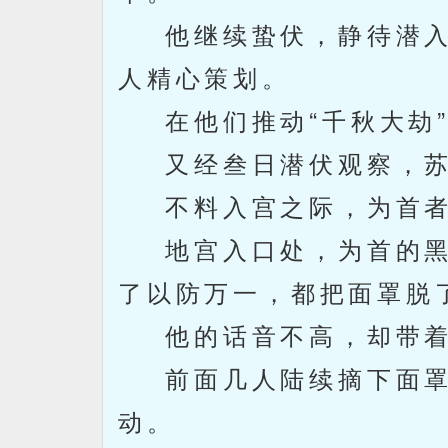
他继续蛰伏，静待潜入
人精心策划。
在他们推动“千秋大劫”
又经叁日潜伏观察，苏
不料入宫之际，为首者
地宫入口处，为首的黑衣
了以防万一，都把面罩脱
他的话音不高，却带着
前面几人陆续摘下面罩
动。