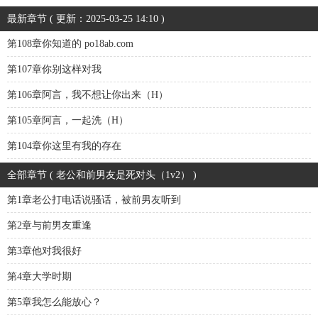
最新章节 ( 更新：2025-03-25 14:10 )
第108章你知道的 po18ab.com
第107章你别这样对我
第106章阿言，我不想让你出来（H）
第105章阿言，一起洗（H）
第104章你这里有我的存在
全部章节 ( 老公和前男友是死对头（1v2） )
第1章老公打电话说骚话，被前男友听到
第2章与前男友重逢
第3章他对我很好
第4章大学时期
第5章我怎么能放心？