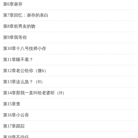
第6章谢存
第7章回忆：谢存的表白
第8章前男友的吻
第9章我等你
第10章十八号技师小存
第11章睡不着？
第12章老公给你（微h）
第13章这么急？（H）
第14章那我一直叫给老婆听（H）
第15章查
第16章小云吞
第17章跟踪
第18章不信任